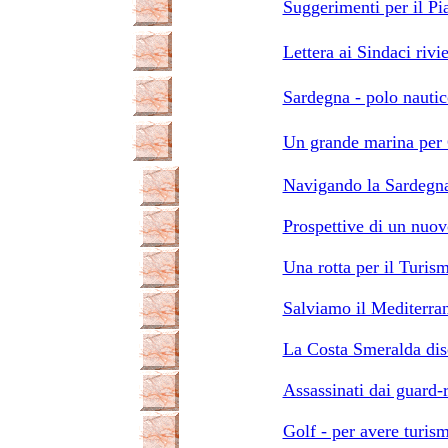
Suggerimenti per il Pi
Lettera ai Sindaci rivi
Sardegna - polo nautic
Un grande marina per 
Navigando la Sardegn
Prospettive di un nuov
Una rotta per il Turis
Salviamo il Mediterra
La Costa Smeralda dis
Assassinati dai guard-r
Golf - per avere turism