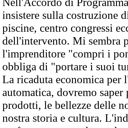
Nell'Accordo di Programma
insistere sulla costruzione d
piscine, centro congressi ec
dell'intervento. Mi sembra p
l'imprenditore "compri i po
obbliga di "portare i suoi tur
La ricaduta economica per l
automatica, dovremo saper p
prodotti, le bellezze delle 
nostra storia e cultura. L'in