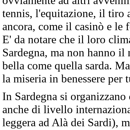
ovviamente ad altri avvenime
tennis, l'equitazione, il tiro
ancora, come il casinò e le 
E' da notare che il loro clim
Sardegna, ma non hanno il n
bella come quella sarda. Ma 
la miseria in benessere per t
In Sardegna si organizzano 
anche di livello internaziona
leggera ad Alà dei Sardi), m