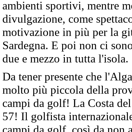
ambienti sportivi, mentre 
divulgazione, come spettacol
motivazione in più per la git
Sardegna. E poi non ci sono 
due e mezzo in tutta l'isola.
Da tener presente che l'Alga
molto più piccola della pro
campi da golf! La Costa del
57! Il golfista internazional
campi da golf, così da non 