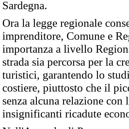
Sardegna.
Ora la legge regionale cons
imprenditore, Comune e Reg
importanza a livello Region
strada sia percorsa per la c
turistici, garantendo lo stu
costiere, piuttosto che il pi
senza alcuna relazione con l
insignificanti ricadute eco