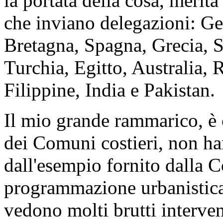
la portata della cosa, merita
che inviano delegazioni: Ge
Bretagna, Spagna, Grecia, S
Turchia, Egitto, Australia,
Filippine, India e Pakistan.
Il mio grande rammarico, è 
dei Comuni costieri, non h
dall'esempio fornito dalla 
programmazione urbanistica i
vedono molti brutti intervent