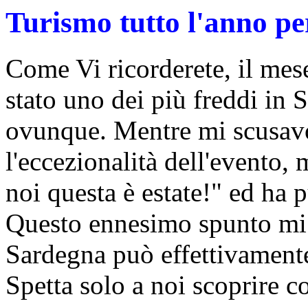
Turismo tutto l'anno pe
Come Vi ricorderete, il mes
stato uno dei più freddi in 
ovunque. Mentre mi scusavo
l'eccezionalità dell'evento,
noi questa è estate!" ed ha 
Questo ennesimo spunto mi 
Sardegna può effettivamente
Spetta solo a noi scoprire c