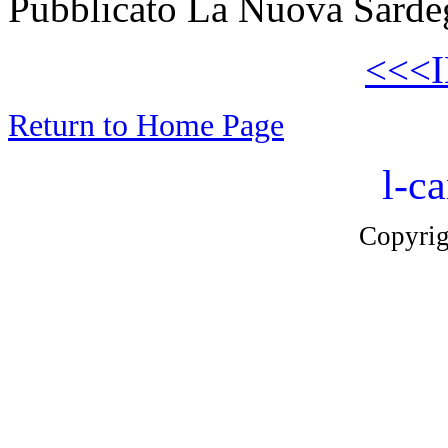
Pubblicato La Nuova Sarde
<<<
Return to Home Page
l-ca
Copyri