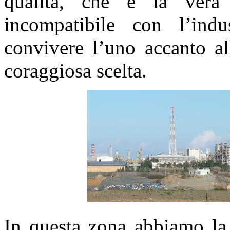
qualità, che è la vera
incompatibile con l’ind
convivere l’uno accanto al
coraggiosa scelta.
In questa zona abbiamo la 