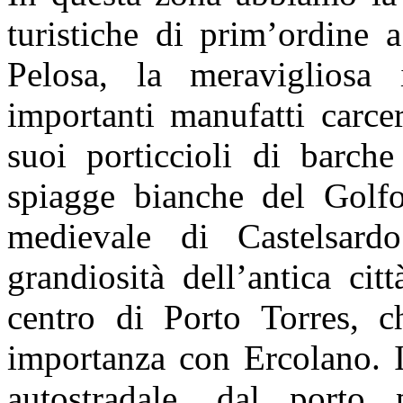
turistiche di prim’ordine 
Pelosa, la meravigliosa 
importanti manufatti carcer
suoi porticcioli di barche
spiagge bianche del Golfo 
medievale di Castelsard
grandiosità dell’antica ci
centro di Porto Torres, c
importanza con Ercolano. I
autostradale, dal porto