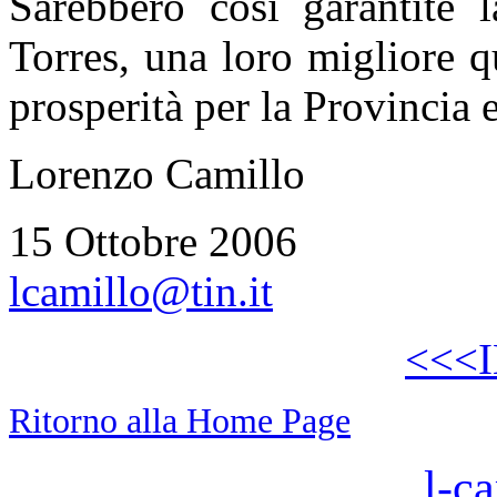
Sarebbero così garantite l
Torres, una loro migliore q
prosperità per la Provincia 
Lorenzo Camillo
15 Ottobre 2006
lcamillo@tin.it
<<<
Ritorno alla Home Page
l-ca