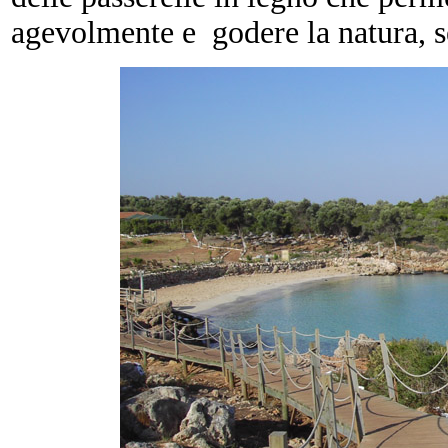
agevolmente e
godere la natura, 