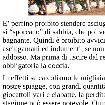
E’ perfino proibito stendere asciu
si “sporcano” di sabbia, che poi v
bagnante. Quindi è proibito avvici
asciugamani ed indumenti, se non
addosso. Ma prima di uscire dal re
obbligatoria la doccia.
In effetti se calcoliamo le migliai
nostre spiagge, con grandi quantit
giocattoli vari e ciabatte, la perdit
stagione può essere notevole. Qui