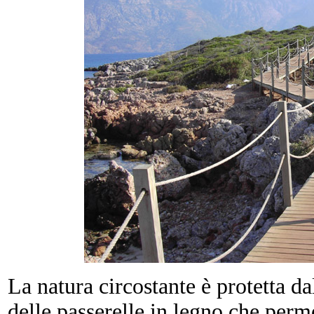
La natura circostante è protetta da
delle passerelle in legno che perm