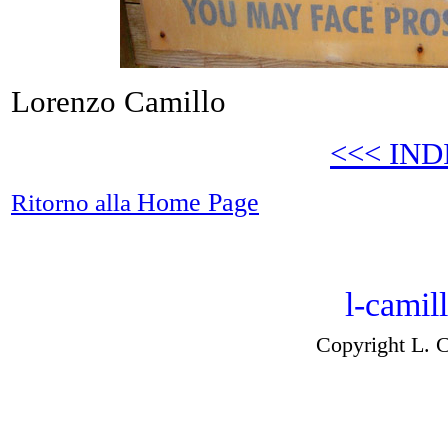
Lorenzo Camillo
<<<
IND
Home Page
Ritorno alla
l-camil
Copyright L. 