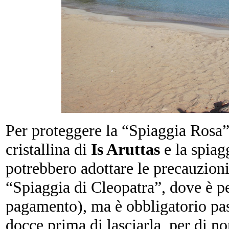
Per proteggere la “Spiaggia Rosa
cristallina di
Is Aruttas
e la spiag
potrebbero adottare le precauzioni
“Spiaggia di Cleopatra”, dove è p
pagamento), ma è obbligatorio pas
docce prima di lasciarla, per di n