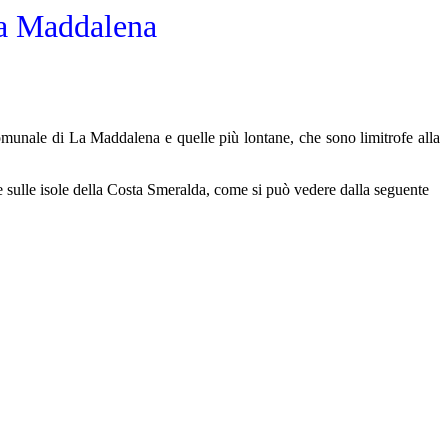
La Maddalena
Comunale di La Maddalena e quelle più lontane, che sono limitrofe alla
e sulle isole della Costa Smeralda, come si può vedere dalla seguente