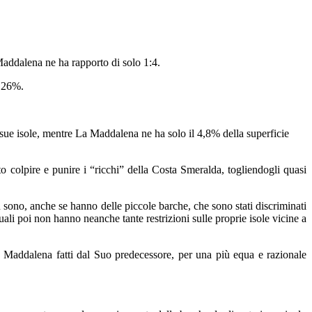
Maddalena ne ha rapporto di solo 1:4.
l 26%.
e sue isole, mentre La Maddalena ne ha solo il 4,8% della superficie
 colpire e punire i “ricchi” della Costa Smeralda, togliendogli quasi
sono, anche se hanno delle piccole barche, che sono stati discriminati
uali poi non hanno neanche tante restrizioni sulle proprie isole vicine a
La Maddalena fatti dal Suo predecessore, per una più equa e razionale