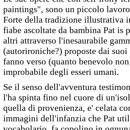
paintings", sono un piccolo lavor
Forte della tradizione illustrativa
fiabe ascoltate da bambina Pat is 
altri attraverso l'inesaurabile gam
(autorironiche?) proposte dai suoi
fanno verso (quanto benevolo non 
improbabile degli esseri umani.
Se il senso dell'avventura testimoni
l'ha spinta fino nel cuore di un'iso
quella di provenienza, e' celata co
immagini dell'infanzia che Pat ut
vocabolario, fa copolino in ognun