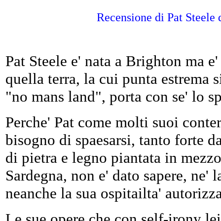
Recensione di Pat Steele 
Pat Steele e' nata a Brighton ma e'
quella terra, la cui punta estrema 
"no mans land", porta con se' lo sp
Perche' Pat come molti suoi conter
bisogno di spaesarsi, tanto forte d
di pietra e legno piantata in mezzo
Sardegna, non e' dato sapere, ne' l
neanche la sua ospitailta' autoriz
Le sue opere che con self-irony lei