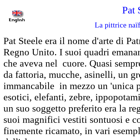
Pat 
La pittrice naï
Pat Steele era il nome d'arte di Pa
Regno Unito. I suoi quadri emanano 
che aveva nel cuore. Quasi sempre
da fattoria, mucche, asinelli, un g
immancabile in mezzo un 'unica pe
esotici, elefanti, zebre, ippopotam
un suo soggetto preferito era la reg
suoi magnifici vestiti sontuosi e co
finemente ricamato, in vari esemp