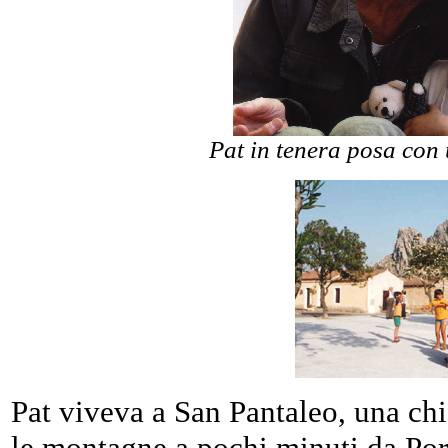
Pat in tenera posa con 
Pat viveva a San Pantaleo, una chi
le montagne a pochi minuti da Por