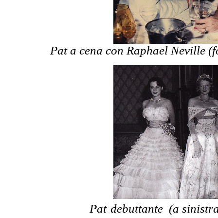
Pat a cena con Raphael Neville (
Pat
debuttante (a sinistra