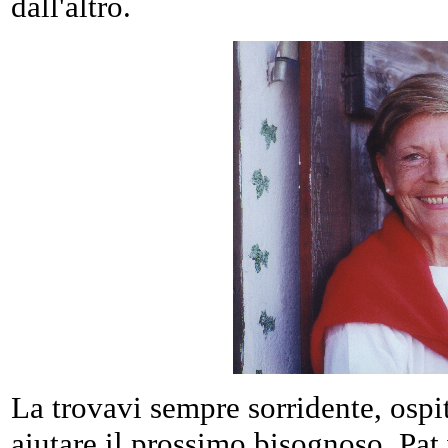
dall'altro.
La trovavi sempre sorridente, ospi
aiutare il prossimo bisognoso. Pat 