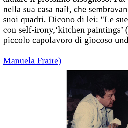
nella sua casa naïf, che sembravano
suoi quadri. Dicono di lei: "Le sue
con self-irony,‘kitchen paintings’ (
piccolo capolavoro di giocoso und
Manuela Fraire)